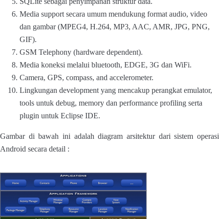
SQLite sebagai penyimpanan struktur data.
Media support secara umum mendukung format audio, video
dan gambar (MPEG4, H.264, MP3, AAC, AMR, JPG, PNG,
GIF).
GSM Telephony (hardware dependent).
Media koneksi melalui bluetooth, EDGE, 3G dan WiFi.
Camera, GPS, compass, and accelerometer.
Lingkungan development yang mencakup perangkat emulator,
tools untuk debug, memory dan performance profiling serta
plugin untuk Eclipse IDE.
Gambar di bawah ini adalah diagram arsitektur dari sistem operasi
Android secara detail :