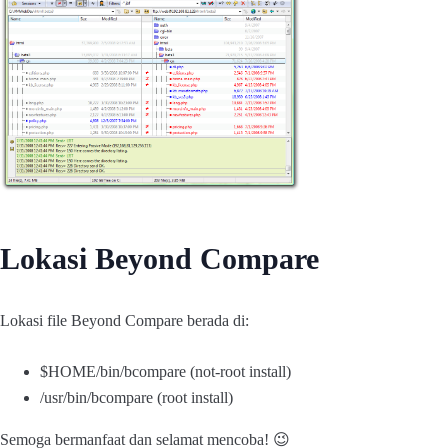
Lokasi Beyond Compare
Lokasi file Beyond Compare berada di:
$HOME/bin/bcompare (not-root install)
/usr/bin/bcompare (root install)
Semoga bermanfaat dan selamat mencoba! 😉