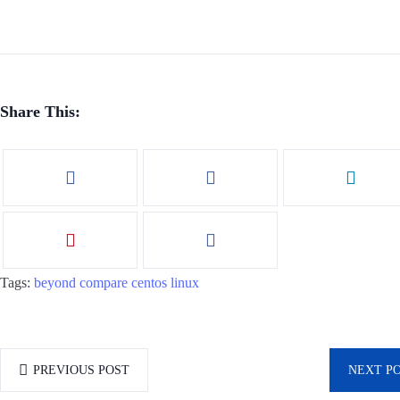
Share This:
Tags:
beyond compare
centos
linux
PREVIOUS POST
NEXT P