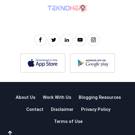
About Us
Work With Us
Blogging Resources
Contact
Disclaimer
Privacy Policy
Terms of Use