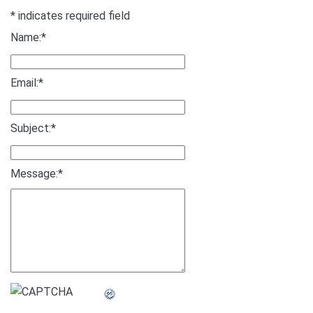
*
indicates required field
Name:
*
Email:
*
Subject:
*
Message:
*