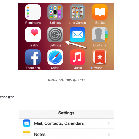
menu settings iphone
ssages
.