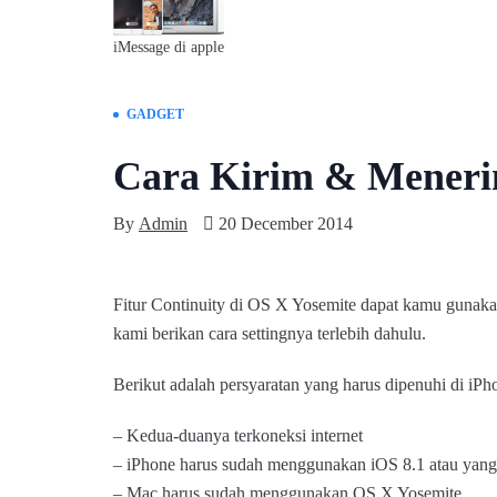
iMessage di apple
GADGET
Cara Kirim & Meneri
By
Admin
20 December 2014
Fitur Continuity di OS X Yosemite dapat kamu gunak
kami berikan cara settingnya terlebih dahulu.
Berikut adalah persyaratan yang harus dipenuhi di iP
– Kedua-duanya terkoneksi internet
– iPhone harus sudah menggunakan iOS 8.1 atau yang 
– Mac harus sudah menggunakan OS X Yosemite