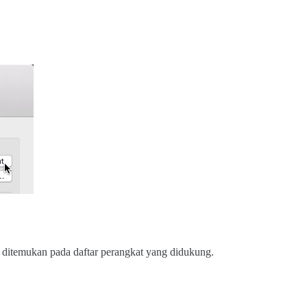
a ditemukan pada daftar perangkat yang didukung.