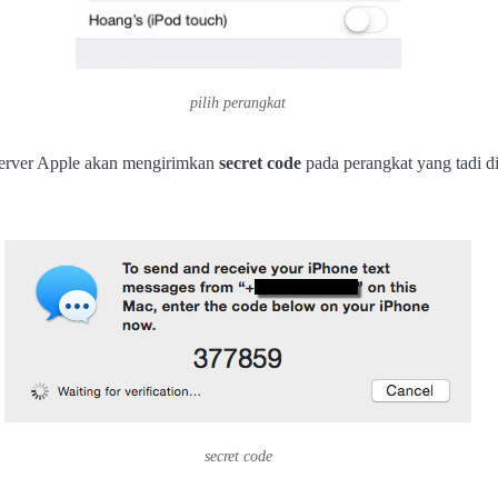
pilih perangkat
, server Apple akan mengirimkan
secret code
pada perangkat yang tadi d
secret code