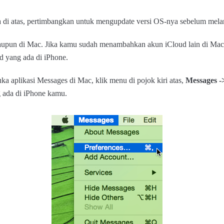
a di atas, pertimbangkan untuk mengupdate versi OS-nya sebelum melan
maupun di Mac. Jika kamu sudah menambahkan akun iCloud lain di Ma
d yang ada di iPhone.
a aplikasi Messages di Mac, klik menu di pojok kiri atas,
Messages -
 ada di iPhone kamu.