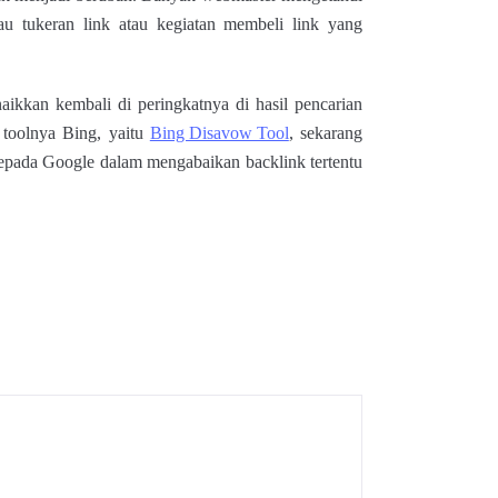
u tukeran link atau kegiatan membeli link yang
kkan kembali di peringkatnya di hasil pencarian
 toolnya Bing, yaitu
Bing Disavow Tool
, sekarang
epada Google dalam mengabaikan backlink tertentu