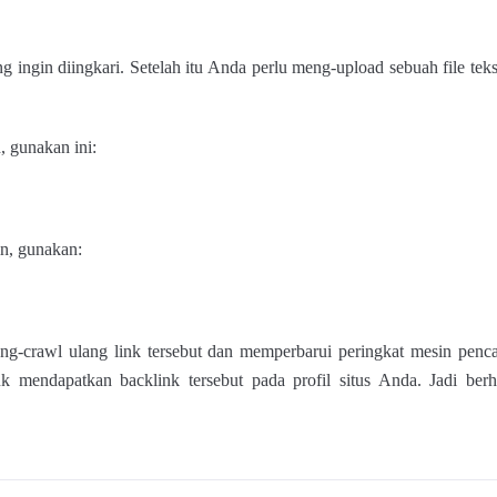
g ingin diingkari. Setelah itu Anda perlu meng-upload sebuah file teks
 gunakan ini:
n, gunakan:
-crawl ulang link tersebut dan memperbarui peringkat mesin penc
mendapatkan backlink tersebut pada profil situs Anda. Jadi berha