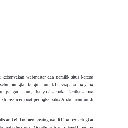
uk kebanyakan webmaster dan pemilik situs karena
rsebut mungkin berguna untuk beberapa orang yang
namun penggunaannya hanya disarankan ketika semua
alah bisa membuat peringkat situs Anda menurun di
is artikel dan mempostingnya di blog berperingkat
da risiko hukuman Google bagi situs guest blogging