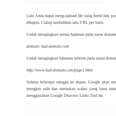
Lalu Anda dapat meng-upload file yang berisi link yan
dihapus. Cukup tambahkan satu URL per baris.
Untuk mengingkari semua halaman pada nama domain,
domain: bad-domain.com
Untuk mengingkari halaman tertentu pada nama domai
http://www.bad-domain.com/page1.html
Selama beberapa minggu ke depan, Google akan meng
mungkin sulit dan memakan waktu yang lama untuk 
menggunakan Google Disavow Links Tool ini.