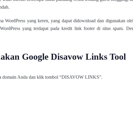
ndah.
 WordPress yang keren, yang dapat didownload dan digunakan oleh s
 WordPress yang terdapat pada kredit link footer di situs spam. 
kan Google Disavow Links Tool
ama domain Anda dan klik tombol “DISAVOW LINKS”.