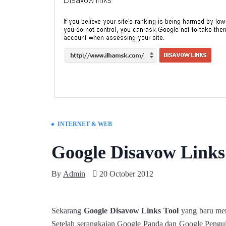
INTERNET & WEB
Google Disavow Link
By
Admin
20 October 2012
Sekarang
Google Disavow Links Tool
yang baru mem
Setelah serangkaian Google Panda dan Google Pengu