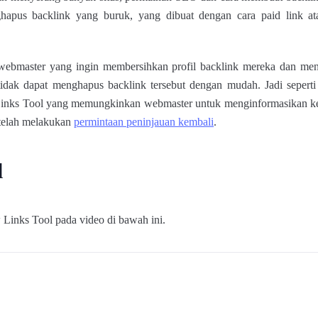
hapus backlink yang buruk, yang dibuat dengan cara paid link ata
ebmaster yang ingin membersihkan profil backlink mereka dan menai
idak dapat menghapus backlink tersebut dengan mudah. Jadi seperti
 Links Tool yang memungkinkan webmaster untuk menginformasikan k
etelah melakukan
permintaan peninjauan kembali
.
l
 Links Tool pada video di bawah ini.