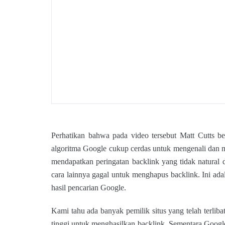
Perhatikan bahwa pada video tersebut Matt Cutts be
algoritma Google cukup cerdas untuk mengenali dan 
mendapatkan peringatan backlink yang tidak natural 
cara lainnya gagal untuk menghapus backlink. Ini ad
hasil pencarian Google.
Kami tahu ada banyak pemilik situs yang telah terli
tinggi untuk menghasilkan backlink. Sementara Google