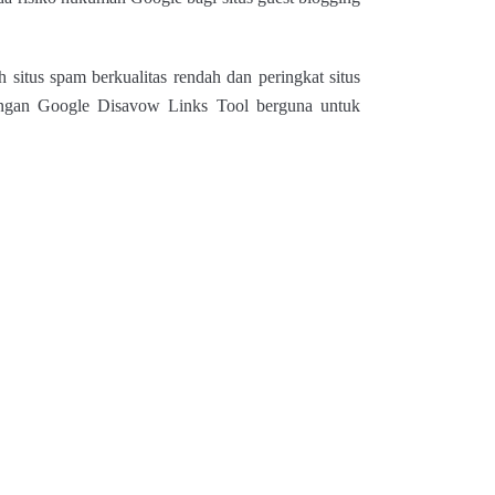
itus spam berkualitas rendah dan peringkat situs
Dengan Google Disavow Links Tool berguna untuk