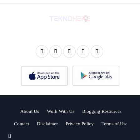
About Us
Work With Us
Blogging Resources
Contact
Disclaimer
Privacy Policy
Terms of Use