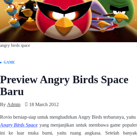
angry birds space
GAME
Preview Angry Birds Space
Baru
By
Admin
18 March 2012
Rovio bersiap-siap untuk menghadirkan Angry Birds terbarunya, yaitu
Angry Birds Space
yang menjanjikan untuk membawa game populer
ini ke luar muka bumi, yaitu ruang angkasa. Setelah banyak