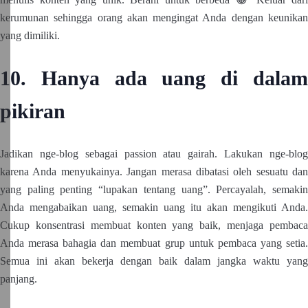
kerumunan sehingga orang akan mengingat Anda dengan keunikan
yang dimiliki.
10. Hanya ada uang di dalam
pikiran
Jadikan nge-blog sebagai passion atau gairah. Lakukan nge-blog
karena Anda menyukainya. Jangan merasa dibatasi oleh sesuatu dan
yang paling penting “lupakan tentang uang”. Percayalah, semakin
Anda mengabaikan uang, semakin uang itu akan mengikuti Anda.
Cukup konsentrasi membuat konten yang baik, menjaga pembaca
Anda merasa bahagia dan membuat grup untuk pembaca yang setia.
Semua ini akan bekerja dengan baik dalam jangka waktu yang
panjang.