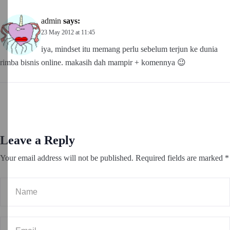
admin
says:
23 May 2012 at 11:45
iya, mindset itu memang perlu sebelum terjun ke dunia
rimba bisnis online. makasih dah mampir + komennya 😉
Leave a Reply
Your email address will not be published.
Required fields are marked
*