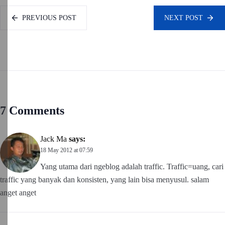
PREVIOUS POST
NEXT POST
7 Comments
Jack Ma
says:
18 May 2012 at 07:59
Yang utama dari ngeblog adalah traffic. Traffic=uang, cari
traffic yang banyak dan konsisten, yang lain bisa menyusul. salam
anget anget