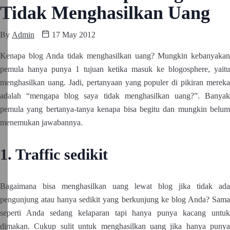
Tidak Menghasilkan Uang
By
Admin
17 May 2012
Kenapa blog Anda tidak menghasilkan uang? Mungkin kebanyakan
pemula hanya punya 1 tujuan ketika masuk ke blogosphere, yaitu
menghasilkan uang. Jadi, pertanyaan yang populer di pikiran mereka
adalah “mengapa blog saya tidak menghasilkan uang?”. Banyak
pemula yang bertanya-tanya kenapa bisa begitu dan mungkin belum
menemukan jawabannya.
1. Traffic sedikit
Bagaimana bisa menghasilkan uang lewat blog jika tidak ada
pengunjung atau hanya sedikit yang berkunjung ke blog Anda? Sama
seperti Anda sedang kelaparan tapi hanya punya kacang untuk
dimakan. Cukup sulit untuk menghasilkan uang jika hanya punya