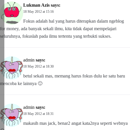
Lukman Azis
says:
18 May 2012 at 15:16
Fokus adalah hal yang harus diterapkan dalam ngeblog
for money, ada banyak sekali ilmu, kita tidak dapat mempelajari
seluruhnya, fokuslah pada ilmu tertentu yang terbukti sukses.
admin
says:
18 May 2012 at 18:30
betul sekali mas, memang harus fokus dulu ke satu baru
mencoba ke lainnya 🙂
admin
says:
18 May 2012 at 18:31
makasih mas jack, benar2 angat kata2nya seperti webnya