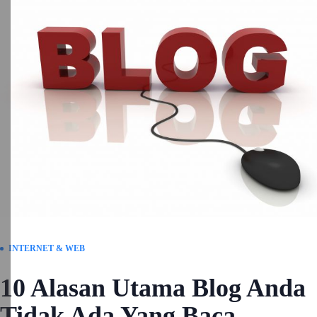
INTERNET & WEB
10 Alasan Utama Blog Anda
Tidak Ada Yang Baca