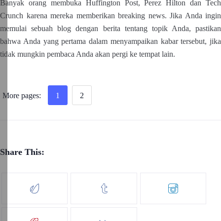
Banyak orang membuka Huffington Post, Perez Hilton dan Tech
Crunch karena mereka memberikan breaking news. Jika Anda ingin
memulai sebuah blog dengan berita tentang topik Anda, pastikan
bahwa Anda yang pertama dalam menyampaikan kabar tersebut, jika
tidak mungkin pembaca Anda akan pergi ke tempat lain.
More pages:
1
2
Share This: