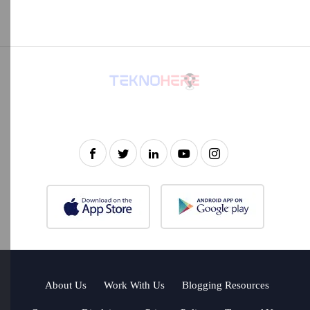
About Us
Work With Us
Blogging Resources