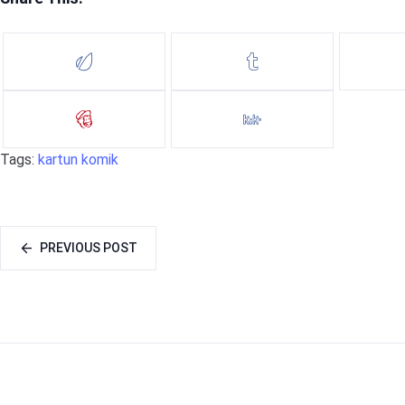
Tags:
kartun
komik
PREVIOUS POST