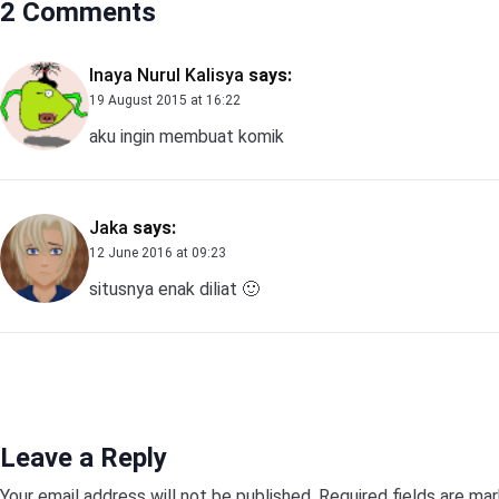
2 Comments
Inaya Nurul Kalisya
says:
19 August 2015 at 16:22
aku ingin membuat komik
Jaka
says:
12 June 2016 at 09:23
situsnya enak diliat 🙂
Leave a Reply
Your email address will not be published.
Required fields are ma