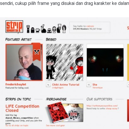
sendiri, cukup pilih frame yang disukai dan drag karakter ke dala