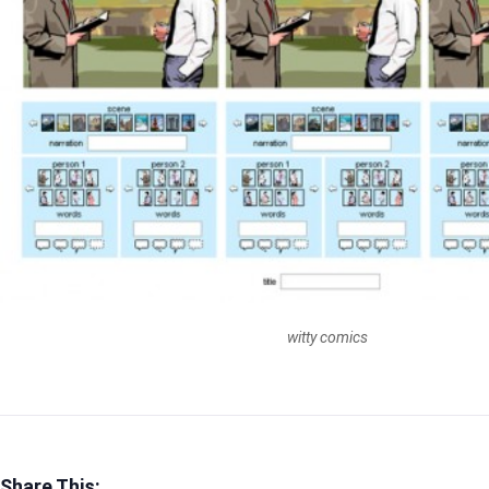
witty comics
Share This: