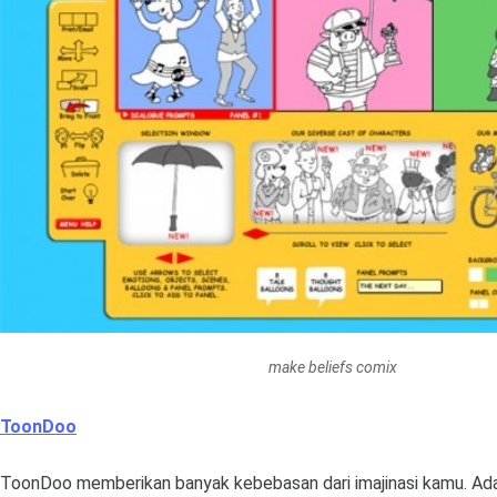
make beliefs comix
ToonDoo
ToonDoo memberikan banyak kebebasan dari imajinasi kamu. Ad