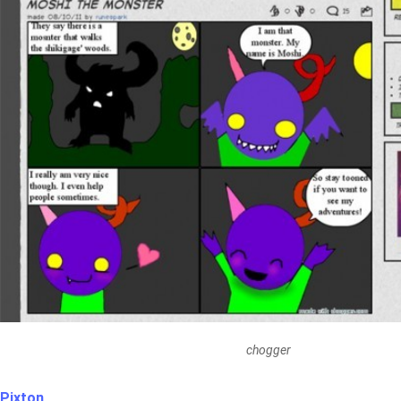
chogger
Pixton