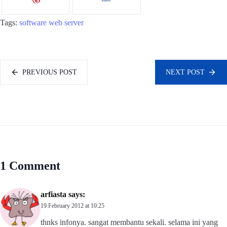
Tags:
software
web server
PREVIOUS POST
NEXT POST
1 Comment
arfiasta
says:
19 February 2012 at 10:25
thnks infonya. sangat membantu sekali. selama ini yang