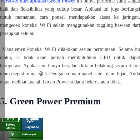
Versi 4.9 dari aplikasi Green Power
ini punya performa yang sangat
baik dan fleksibilitas yang cukup besar. Aplikasi ini juga berfungsi
untuk memantau cara ponsel mendapatkan akses ke jaringan,
mengecek koneksi Wi-Fi selain menggunakan toggling bawaan dari
perangkat selular.
Manajemen koneksi Wi-Fi dilakukan sesuai permintaan. Selama itu
diatur, ia tidak akan pernah membutuhkan CPU untuk dapat
beroperasi. Aplikasi ini hanya berjalan di latar belakang secara diam-
diam (seperti ninja 😀 ). Dengan sebuah panel status daun hijau, Anda
dapat melihat apakah Green Power sedang bekerja atau tidak.
5. Green Power Premium