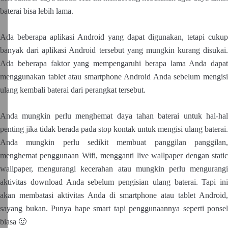
baterai bisa lebih lama.
Ada beberapa aplikasi Android yang dapat digunakan, tetapi cukup
banyak dari aplikasi Android tersebut yang mungkin kurang disukai.
Ada beberapa faktor yang mempengaruhi berapa lama Anda dapat
menggunakan tablet atau smartphone Android Anda sebelum mengisi
ulang kembali baterai dari perangkat tersebut.
Anda mungkin perlu menghemat daya tahan baterai untuk hal-hal
penting jika tidak berada pada stop kontak untuk mengisi ulang baterai.
Anda mungkin perlu sedikit membuat panggilan panggilan,
menghemat penggunaan Wifi, mengganti live wallpaper dengan static
wallpaper, mengurangi kecerahan atau mungkin perlu mengurangi
aktivitas download Anda sebelum pengisian ulang baterai. Tapi ini
akan membatasi aktivitas Anda di smartphone atau tablet Android,
sayang bukan. Punya hape smart tapi penggunaannya seperti ponsel
biasa 🙂