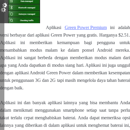
Aplikasi
Green Power Premium
ini adala
versi berbayar dari aplikasi Green Power yang gratis. Harganya $2.51.
Aplikasi ini memberikan kemampuan bagi pengguna untuk
menambahkan modus malam ke dalam ponsel Android mereka.
Aplikasi ini sangat berbeda dengan memberikan modus malam dari
apa yang Anda dapatkan di modus siang hari. Aplikasi ini juga unggul
dengan aplikasi Android Green Power dalam memberikan kesempatan
untuk penggunaan 3G dan 2G tapi masih mengelola daya tahan baterai
dengan baik.
Aplikasi ini dan banyak aplikasi lainnya yang bisa membantu Anda
dalam menikmati menggunakan smartphone setiap saat tanpa perlu
takut terlalu cepat menghabiskan baterai. Anda dapat memeriksa opsi
lainnya yang diberikan di dalam aplikasi untuk menghemat baterai ini,