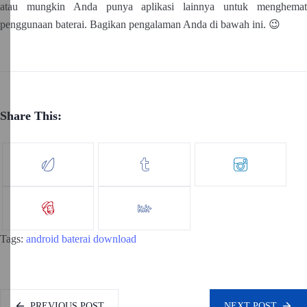
atau mungkin Anda punya aplikasi lainnya untuk menghemat
penggunaan baterai. Bagikan pengalaman Anda di bawah ini. 😉
Share This:
Tags:
android
baterai
download
PREVIOUS POST
NEXT POST