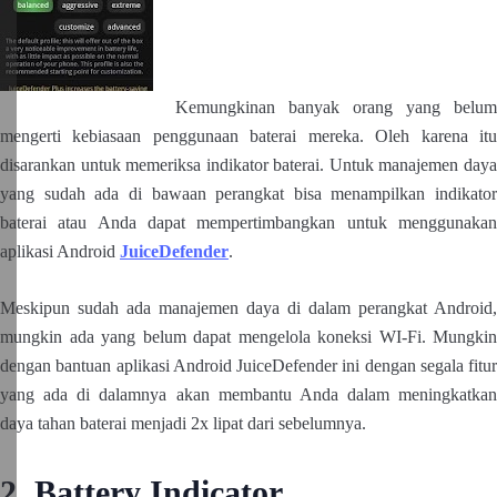
Kemungkinan banyak orang yang belum
mengerti kebiasaan penggunaan baterai mereka. Oleh karena itu
disarankan untuk memeriksa indikator baterai. Untuk manajemen daya
yang sudah ada di bawaan perangkat bisa menampilkan indikator
baterai atau Anda dapat mempertimbangkan untuk menggunakan
aplikasi Android
JuiceDefender
.
Meskipun sudah ada manajemen daya di dalam perangkat Android,
mungkin ada yang belum dapat mengelola koneksi WI-Fi. Mungkin
dengan bantuan aplikasi Android JuiceDefender ini dengan segala fitur
yang ada di dalamnya akan membantu Anda dalam meningkatkan
daya tahan baterai menjadi 2x lipat dari sebelumnya.
2. Battery Indicator