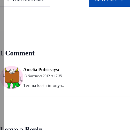
1 Comment
Amelia Putri
says:
13 November 2012 at 17:35
Terima kasih infonya..
Leave a Reply