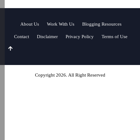
About Us
Work With Us
Blogging Resources
Contact
Disclaimer
Privacy Policy
Terms of Use
Copyright 2026. All Right Reserved