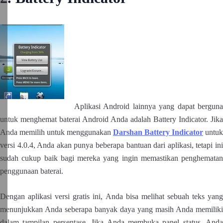
Aplikasi Android lainnya yang dapat berguna
untuk menghemat baterai Android Anda adalah Battery Indicator. Jika
Anda memilih untuk menggunakan
Darshan Battery Indicator
untuk
versi 4.0.4, Anda akan punya beberapa bantuan dari aplikasi, tetapi ini
sudah cukup baik bagi mereka yang ingin memastikan penghematan
penggunaan baterai.
Dengan aplikasi versi gratis ini, Anda bisa melihat sebuah teks yang
menunjukkan Anda seberapa banyak daya yang masih Anda memiliki
dalam tampilan persentase. Jika Anda membuka panel status, Anda