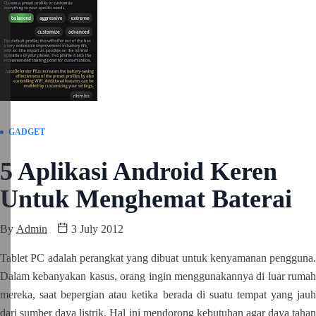
GADGET
5 Aplikasi Android Keren
Untuk Menghemat Baterai
By
Admin
3 July 2012
Tablet PC adalah perangkat yang dibuat untuk kenyamanan pengguna.
Dalam kebanyakan kasus, orang ingin menggunakannya di luar rumah
mereka, saat bepergian atau ketika berada di suatu tempat yang jauh
dari sumber daya listrik. Hal ini mendorong kebutuhan agar daya tahan