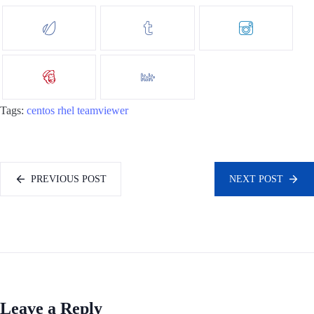
Tags:
centos
rhel
teamviewer
PREVIOUS POST
NEXT POST
Leave a Reply