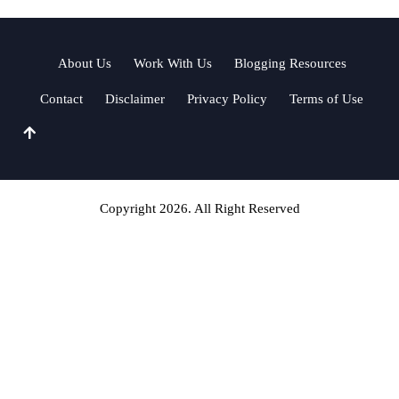
About Us
Work With Us
Blogging Resources
Contact
Disclaimer
Privacy Policy
Terms of Use
Copyright 2026. All Right Reserved