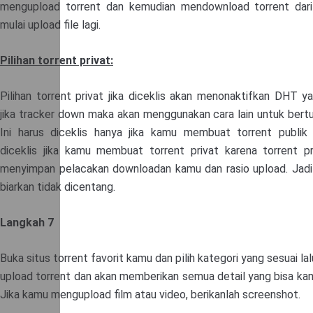
mengupload torrent dan kemudian mendownload torrent dari
mulai upload file lagi.
Pilihan torrent privat:
Pilihan torrent privat jika diceklis akan menonaktifkan DHT ya
jika tracker down maka akan menggunakan cara lain untuk bertu
Ini harus diceklis hanya jika kamu membuat torrent publik
diceklis jika kamu membuat torrent privat karena torrent pr
menyimpan pelacakan downloadan kamu dan rasio upload. Jadi 
biarkan tidak dicentang.
Langkah 7
Buka situs torrent favorit kamu dan pilih kategori yang sesuai lal
upload torrent dan akan memberikan semua detail yang bisa kam
Jika kamu mengupload film atau video, berikanlah screenshot.