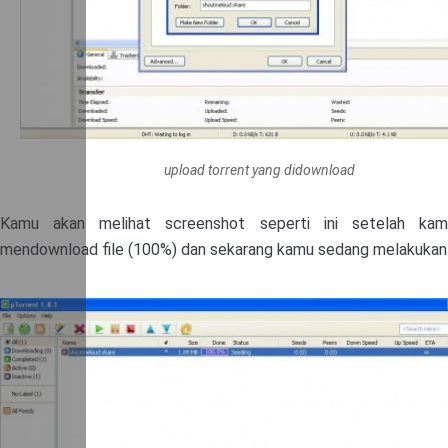
upload torrent yang didownload
Kamu akan melihat screenshot seperti ini setelah kam
mendownload file (100%) dan sekarang kamu sedang melakukan