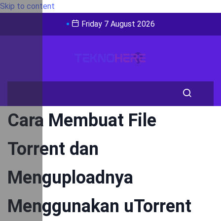
Skip to content
Friday 7 August 2026
Cara Membuat File
Torrent dan
Menguploadnya
Menggunakan uTorrent