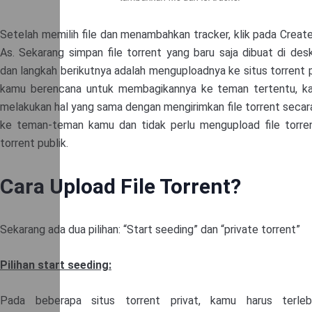
Setelah memilih file dan menambahkan tracker, klik pada Creat
As. Sekarang simpan file torrent yang baru saja dibuat di de
dan langkah berikutnya adalah menguploadnya ke situs torrent pu
kamu berencana untuk membagikannya ke teman tertentu, k
melakukan hal yang sama dengan mengirimkan file torrent secar
ke teman-teman kamu dan tidak perlu mengupload file torren
torrent publik.
Cara Upload File Torrent?
Sekarang ada dua pilihan: “Start seeding” dan “private torrent”
Pilihan start seeding:
Pada beberapa situs torrent privat, kamu harus terleb