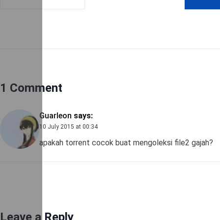
1 Comment
Guarleon
says:
10 July 2015 at 00:34
apakah torrent cocok buat mengoleksi file2 gajah?
Leave a Reply