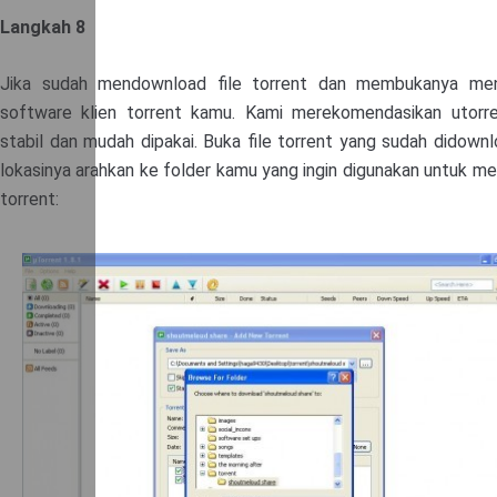
Langkah 8
Jika sudah mendownload file torrent dan membukanya me
software klien torrent kamu. Kami merekomendasikan utorr
stabil dan mudah dipakai. Buka file torrent yang sudah didownl
lokasinya arahkan ke folder kamu yang ingin digunakan untuk me
torrent: