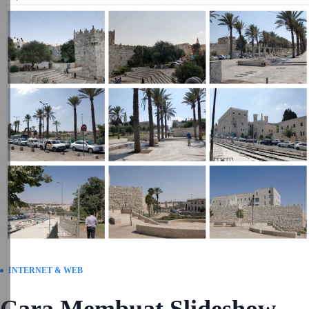
INTERNET & WEB
Cara Membuat Slideshow