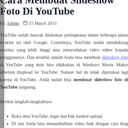
Foto Di YouTube
By
Admin
15 March 2013
YouTube sudah banyak dilakukan peningkatan dalam beberapa tahun
terakhir ini oleh Google. Contohnya, YouTube sudah mendukung
resolusi yang lebih tinggi atau menyediakan video editor kepada
penggunanya. Dan terakhir adalah Anda bisa membuat
slideshow foto
di YouTube yang dulu bisa dilakukan di Windows Movie Maker
sebelum diupload ke YouTube. Namun hal itu tidak diperukan lagi
karena di YouTube, Anda sudah bisa
membuat slideshow foto di
YouTube
langsung.
Berikut langkah-langkahnya:
Buka situs YouTube, login dan klik tombol upload.
Di sini Anda bisa menambahkan video baik dengan cara drag