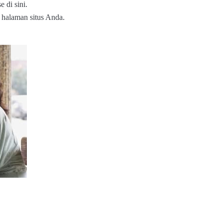
 di sini.
 halaman situs Anda.