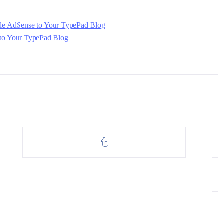
le AdSense to Your TypePad Blog
to Your TypePad Blog