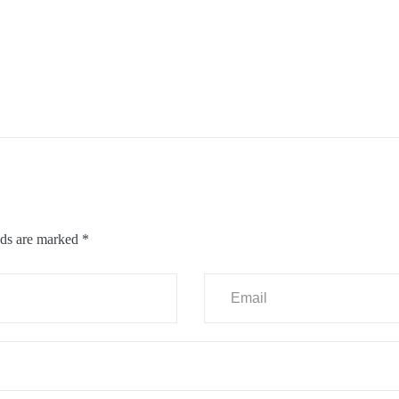
lds are marked
*