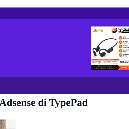
dsense di TypePad