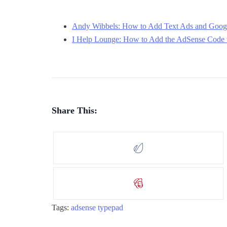
Andy Wibbels: How to Add Text Ads and Goog
I Help Lounge: How to Add the AdSense Code 
Share This:
Tags:
adsense
typepad