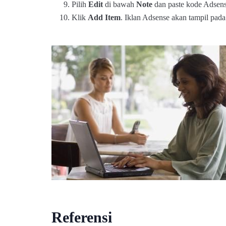
Pilih
Edit
di bawah
Note
dan paste kode Adsense
Klik
Add Item
. Iklan Adsense akan tampil pada
Referensi