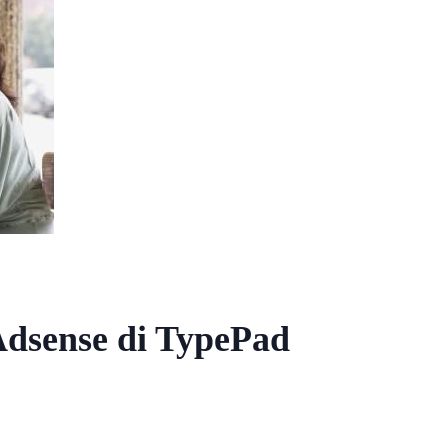
sense di TypePad