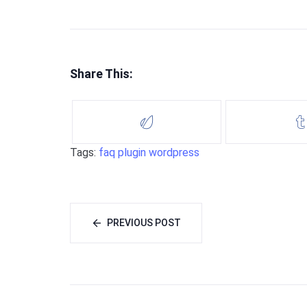
Share This:
Tags:
faq
plugin
wordpress
PREVIOUS POST