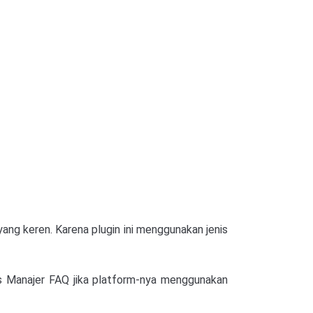
ng keren. Karena plugin ini menggunakan jenis
s Manajer FAQ jika platform-nya menggunakan