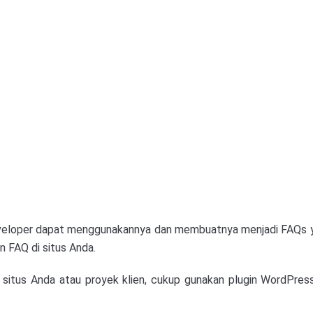
developer dapat menggunakannya dan membuatnya menjadi FAQs ya
 FAQ di situs Anda.
itus Anda atau proyek klien, cukup gunakan plugin WordPres