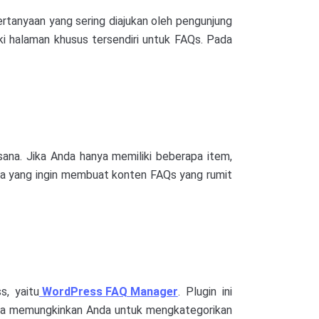
tanyaan yang sering diajukan oleh pengunjung
i halaman khusus tersendiri untuk FAQs. Pada
na. Jika Anda hanya memiliki beberapa item,
nda yang ingin membuat konten FAQs yang rumit
, yaitu
WordPress FAQ Manager
. Plugin ini
uga memungkinkan Anda untuk mengkategorikan