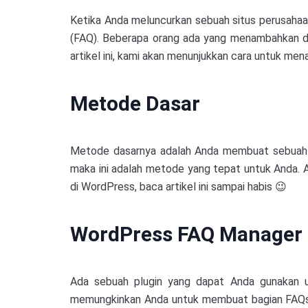
Ketika Anda meluncurkan sebuah situs perusahaa
(FAQ). Beberapa orang ada yang menambahkan da
artikel ini, kami akan menunjukkan cara untuk m
Metode Dasar
Metode dasarnya adalah Anda membuat sebuah pa
maka ini adalah metode yang tepat untuk Anda. 
di WordPress, baca artikel ini sampai habis 😉
WordPress FAQ Manager
Ada sebuah plugin yang dapat Anda gunakan u
memungkinkan Anda untuk membuat bagian FAQs d