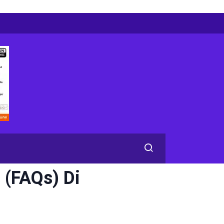
 (FAQs) Di