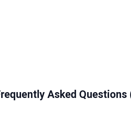
equently Asked Questions 