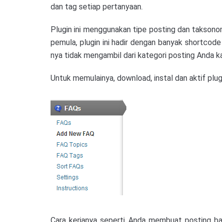
dan tag setiap pertanyaan.
Plugin ini menggunakan tipe posting dan takson
pemula, plugin ini hadir dengan banyak shortcod
nya tidak mengambil dari kategori posting Anda k
Untuk memulainya, download, instal dan aktif plu
Cara kerjanya seperti Anda membuat posting bar