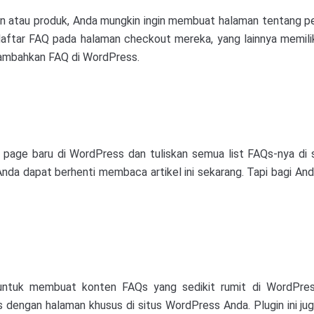
n atau produk, Anda mungkin ingin membuat halaman tentang per
ftar FAQ pada halaman checkout mereka, yang lainnya memilik
enambahkan FAQ di WordPress.
ge baru di WordPress dan tuliskan semua list FAQs-nya di sa
Anda dapat berhenti membaca artikel ini sekarang. Tapi bagi A
ntuk membuat konten FAQs yang sedikit rumit di WordPress
engan halaman khusus di situs WordPress Anda. Plugin ini j