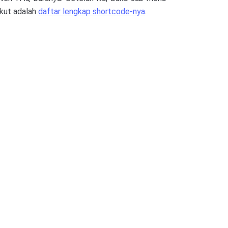
ikut adalah
daftar lengkap shortcode-nya
.