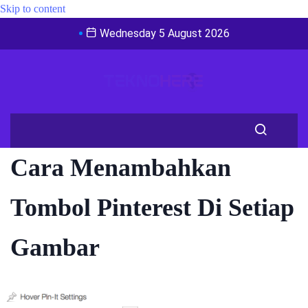
Skip to content
Wednesday 5 August 2026
Cara Menambahkan
Tombol Pinterest Di Setiap
Gambar