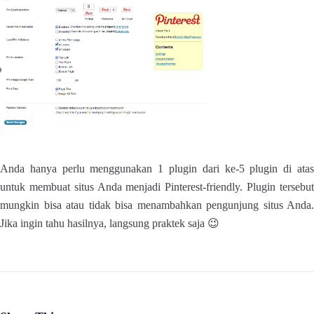
Anda hanya perlu menggunakan 1 plugin dari ke-5 plugin di atas
untuk membuat situs Anda menjadi Pinterest-friendly. Plugin tersebut
mungkin bisa atau tidak bisa menambahkan pengunjung situs Anda.
Jika ingin tahu hasilnya, langsung praktek saja 😉