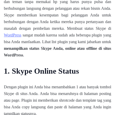
dan teman tanpa memakai hp yang harus punya pulsa dan
berhubungan langsung dengan pelanggan atau rekan bisnis Anda.
Skype memberikan kesempatan bagi pelanggan Anda untuk
berhubungan dengan Anda ketika mereka punya pertanyaan dan
masalah dengan pembelian mereka. Membuat status Skype di
WordPress
sangat mudah karena sudah ada beberapa plugin yang
bisa Anda manfaatkan. Lihat list plugin yang kami jabarkan untuk
menampilkan status Skype Anda, online atau offline di situs
WordPress
.
1. Skype Online Status
Dengan plugin ini Anda bisa menambahkan 1 atau banyak tombol
Skype di situs Anda. Anda bisa menaruhnya di halaman posting
atau page. Plugin ini memberikan shrotcode dan template tag yang
bisa Anda copy langsung dan paste di halaman yang Anda ingin
tampilkan statusnya.