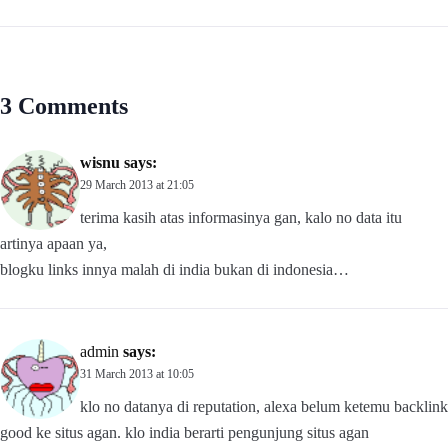
3 Comments
wisnu
says:
29 March 2013 at 21:05
terima kasih atas informasinya gan, kalo no data itu
artinya apaan ya,
blogku links innya malah di india bukan di indonesia…
admin
says:
31 March 2013 at 10:05
klo no datanya di reputation, alexa belum ketemu backlink
good ke situs agan. klo india berarti pengunjung situs agan