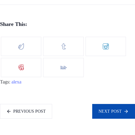
Share This:
Tags:
alexa
PREVIOUS POST
NEXT POST