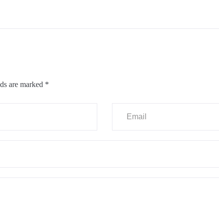
lds are marked
*