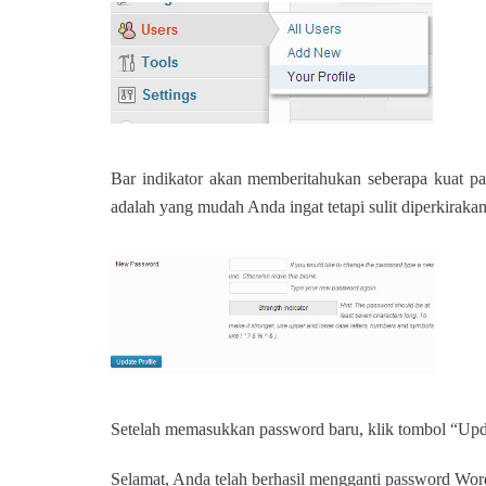
Bar indikator akan memberitahukan seberapa kuat 
adalah yang mudah Anda ingat tetapi sulit diperkirakan
Setelah memasukkan password baru, klik tombol “Upd
Selamat, Anda telah berhasil mengganti password Word