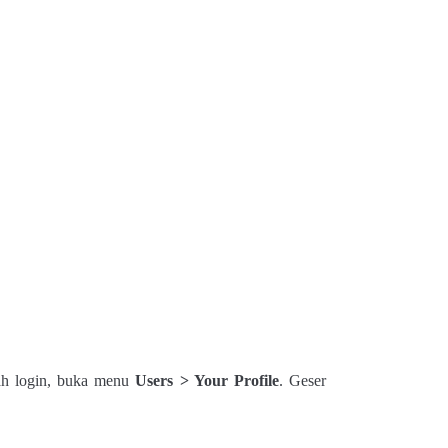
lah login, buka menu
Users > Your Profile
. Geser