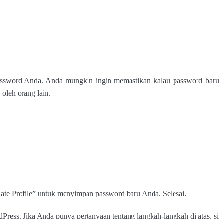
password Anda. Anda mungkin ingin memastikan kalau password baru
 oleh orang lain.
ate Profile” untuk menyimpan password baru Anda. Selesai.
Press. Jika Anda punya pertanyaan tentang langkah-langkah di atas, 