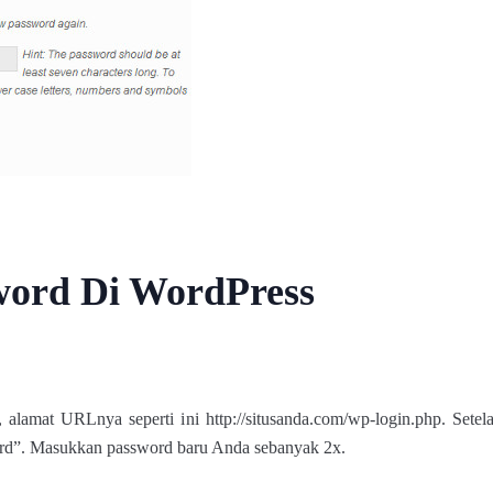
word Di WordPress
alamat URLnya seperti ini http://situsanda.com/wp-login.php. Sete
rd”. Masukkan password baru Anda sebanyak 2x.