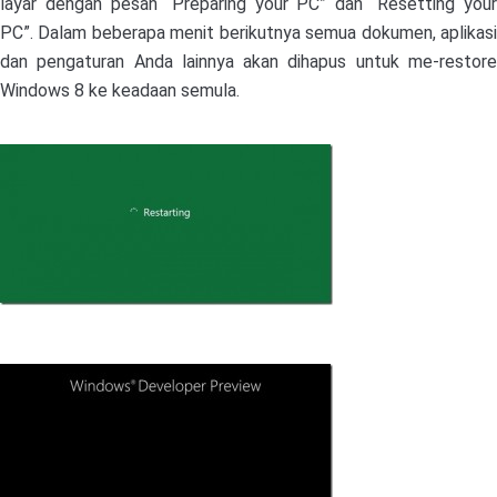
layar dengan pesan “Preparing your PC” dan “Resetting your
PC”. Dalam beberapa menit berikutnya semua dokumen, aplikasi
dan pengaturan Anda lainnya akan dihapus untuk me-restore
Windows 8 ke keadaan semula.