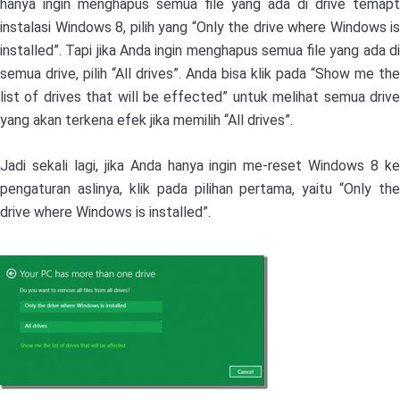
hanya ingin menghapus semua file yang ada di drive temapt
instalasi Windows 8, pilih yang “Only the drive where Windows is
installed”. Tapi jika Anda ingin menghapus semua file yang ada di
semua drive, pilih “All drives”. Anda bisa klik pada “Show me the
list of drives that will be effected” untuk melihat semua drive
yang akan terkena efek jika memilih “All drives”.
Jadi sekali lagi, jika Anda hanya ingin me-reset Windows 8 ke
pengaturan aslinya, klik pada pilihan pertama, yaitu “Only the
drive where Windows is installed”.