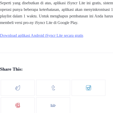
Seperti yang disebutkan di atas, aplikasi iSyncr Lite ini gratis, sistem
operasi punya beberapa keterbatasan, aplikasi akan menyinkronisasi 1
playlist dalam 1 waktu. Untuk menghapus pembatasan ini Anda harus
membeli versi pro-ny iSyncr Lite di Google Play.
Download aplikasi Android iSyncr Lite secara gratis
Share This: