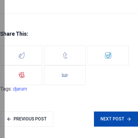
Share This:
Tags:
djarum
PREVIOUS POST
NEXT POST