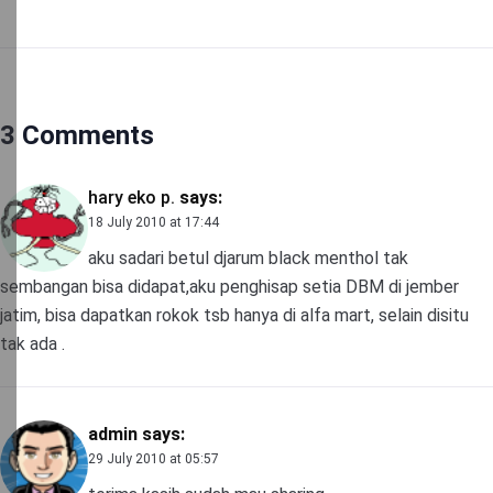
3 Comments
hary eko p.
says:
18 July 2010 at 17:44
aku sadari betul djarum black menthol tak
sembangan bisa didapat,aku penghisap setia DBM di jember
jatim, bisa dapatkan rokok tsb hanya di alfa mart, selain disitu
tak ada .
admin
says:
29 July 2010 at 05:57