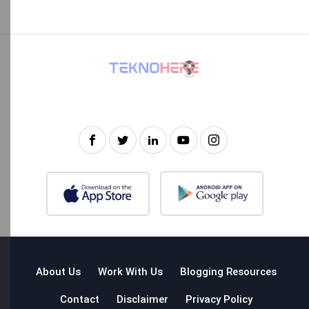
About Us
Work With Us
Blogging Resources
Contact
Disclaimer
Privacy Policy