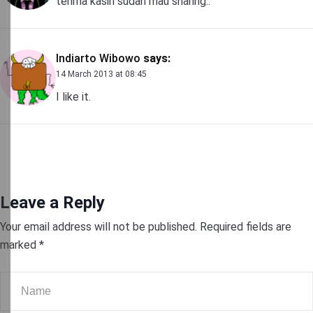
terima kasih sudah mau sharing..
Indiarto Wibowo
says:
14 March 2013 at 08:45
I like it.
Leave a Reply
Your email address will not be published.
Required fields are
marked
*