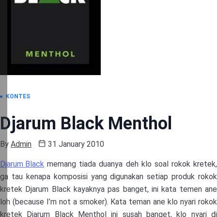
KONTES
Djarum Black Menthol
By
Admin
31 January 2010
Djarum Black
memang tiada duanya deh klo soal rokok kretek,
ga tau kenapa komposisi yang digunakan setiap produk rokok
kretek Djarum Black kayaknya pas banget, ini kata temen ane
loh (because I’m not a smoker). Kata teman ane klo nyari rokok
kretek Djarum Black Menthol ini susah banget, klo nyari di