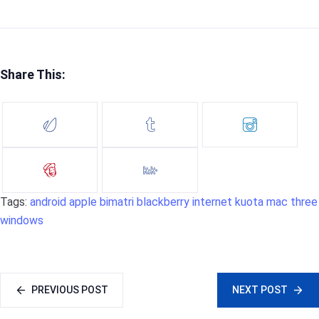
Share This:
Tags:
android
apple
bimatri
blackberry
internet
kuota
mac
three
windows
PREVIOUS POST
NEXT POST