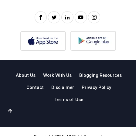
About Us
Work With Us
Blogging Resources
Contact
Disclaimer
Privacy Policy
Terms of Use