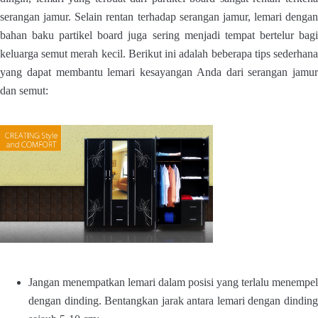
serangan jamur. Selain rentan terhadap serangan jamur, lemari dengan
bahan baku partikel board juga sering menjadi tempat bertelur bagi
keluarga semut merah kecil. Berikut ini adalah beberapa tips sederhana
yang dapat membantu lemari kesayangan Anda dari serangan jamur
dan semut:
Jangan menempatkan lemari dalam posisi yang terlalu menempel
dengan dinding. Bentangkan jarak antara lemari dengan dinding