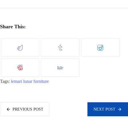
Share This:
Tags:
lemari
lunar furniture
PREVIOUS POST
NEXT POST