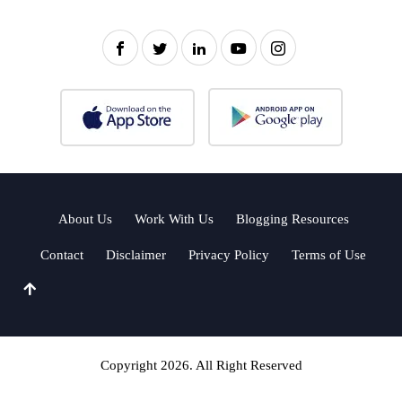
About Us
Work With Us
Blogging Resources
Contact
Disclaimer
Privacy Policy
Terms of Use
Copyright 2026. All Right Reserved