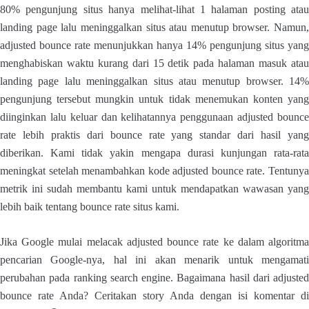
80% pengunjung situs hanya melihat-lihat 1 halaman posting atau
landing page lalu meninggalkan situs atau menutup browser. Namun,
adjusted bounce rate menunjukkan hanya 14% pengunjung situs yang
menghabiskan waktu kurang dari 15 detik pada halaman masuk atau
landing page lalu meninggalkan situs atau menutup browser. 14%
pengunjung tersebut mungkin untuk tidak menemukan konten yang
diinginkan lalu keluar dan kelihatannya penggunaan adjusted bounce
rate lebih praktis dari bounce rate yang standar dari hasil yang
diberikan. Kami tidak yakin mengapa durasi kunjungan rata-rata
meningkat setelah menambahkan kode adjusted bounce rate. Tentunya
metrik ini sudah membantu kami untuk mendapatkan wawasan yang
lebih baik tentang bounce rate situs kami.
Jika Google mulai melacak adjusted bounce rate ke dalam algoritma
pencarian Google-nya, hal ini akan menarik untuk mengamati
perubahan pada ranking search engine. Bagaimana hasil dari adjusted
bounce rate Anda? Ceritakan story Anda dengan isi komentar di