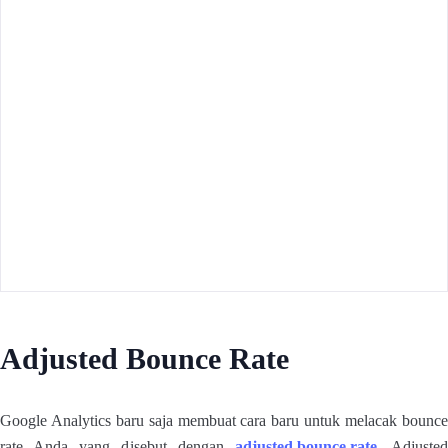
Adjusted Bounce Rate
Google Analytics baru saja membuat cara baru untuk melacak bounce
rate Anda yang disebut dengan
adjusted bounce rate
. Adjuste