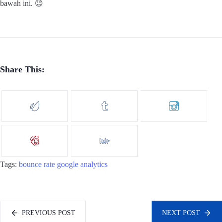
bawah ini. 😉
Share This:
Tags:
bounce rate
google analytics
PREVIOUS POST
NEXT POST