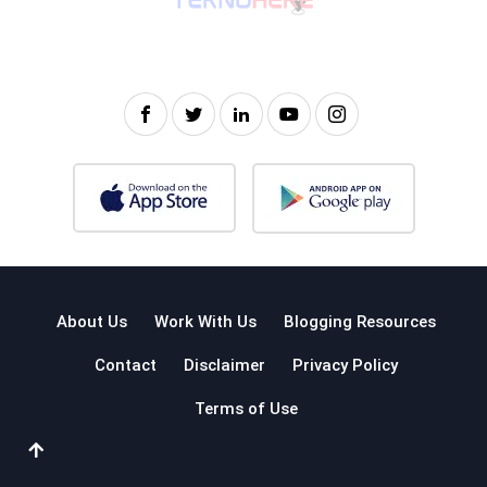
About Us
Work With Us
Blogging Resources
Contact
Disclaimer
Privacy Policy
Terms of Use