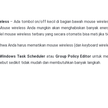
eless
– Ada tombol on/off kecil di bagian bawah mouse wirele
Mouse wireless Anda mungkin akan menghabiskan banyak energi
 mouse wireless terbaru yang secara otomatis bisa mati jika t
hwa Anda harus mematikan mouse wireless (dan keyboard wirel
Windows Task Scheduler
atau
Group Policy Editor
untuk men
sebut sedikit tidak mudah dan membutuhkan banyak langkah.