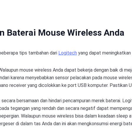
n Baterai Mouse Wireless Anda
h beberapa tips tambahan dari
Logitech
yang dapat meningkatkan d
alaupun mouse wireless Anda dapat bekerja dengan baik di mej
ihindari karena menyebabkan sensor pelacakan pada mouse wirel
no receiver yang dicolokkan ke port USB komputer. Pastikan U
rai secara bersamaan dan hindari pencampuran merek baterai. L
i pada tegangan yang rendah dan secara negatif dapat mempenga
pergian. Walaupun mouse wireless bisa dalam keadaan sleep ata
rgeser di dalam tas Anda dan ini akan mengkonsumsi energi bate