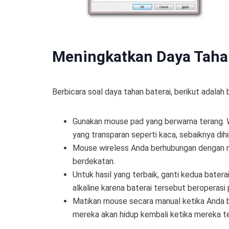
Meningkatkan Daya Taha
Berbicara soal daya tahan baterai, berikut adala
Gunakan mouse pad yang berwarna terang. W
yang transparan seperti kaca, sebaiknya d
Mouse wireless Anda berhubungan dengan na
berdekatan.
Untuk hasil yang terbaik, ganti kedua bate
alkaline karena baterai tersebut beroperas
Matikan mouse secara manual ketika Anda be
mereka akan hidup kembali ketika mereka te