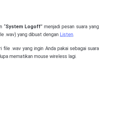
n “
System Logoff
” menjadi pesan suara yang
ile .wav) yang dibuat dengan
Listen
.
i file .wav yang ingin Anda pakai sebagai suara
 lupa mematikan mouse wireless lagi.