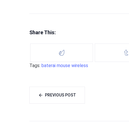
Share This:
Tags:
baterai
mouse
wireless
PREVIOUS POST