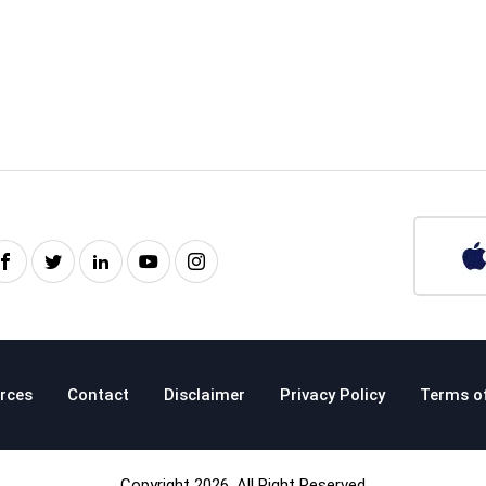
rces
Contact
Disclaimer
Privacy Policy
Terms o
Copyright 2026. All Right Reserved