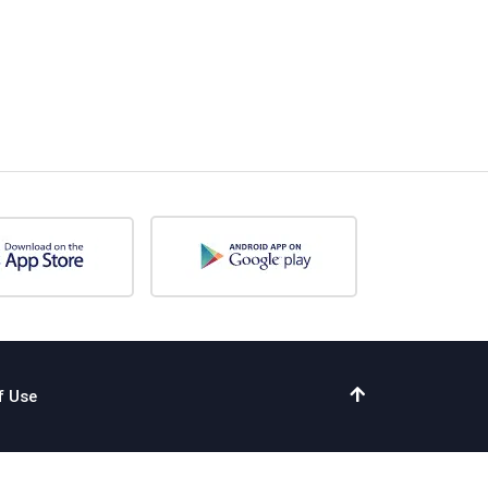
f Use