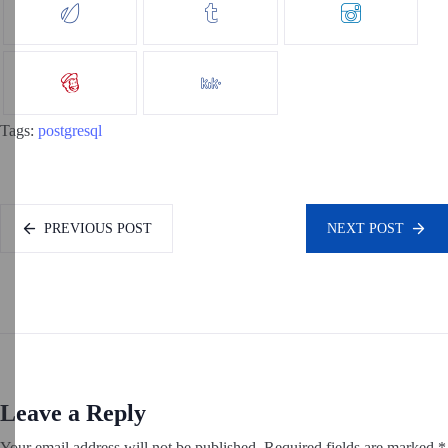
Tags:
postgresql
PREVIOUS POST
NEXT POST
Leave a Reply
Your email address will not be published.
Required fields are marked
*