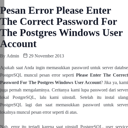
Pesan Error Please Enter
The Correct Password For
The Postgres Windows User
Account
By
Admin
29 November 2013
Apakah saat Anda ingin memasukkan password untuk server databse
PostgreSQL muncul pesan error seperti
Please Enter The Correct
Password For The Postgres Windows User Account
? Jika ya, kami
juga pernah mengalaminya. Ceritanya kami lupa password dari server
lokal PostgreSQL, lalu kami uinstall. Setelah itu instal ulang
PostgreSQL lagi dan saat memasukkan password untuk server
lokalnya muncul pesan error seperti di atas.
Nah, error itu terjadi karena saat uinstall PostgreSQL, user service