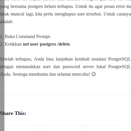
yang bernama postgres belum terhapus. Untuk itu agar pesan error itu
tidak muncul lagi, kita perlu menghapus user tersebut. Untuk caranya
adalah:
1. Buka Command Prompt.
2. Ketikkan
net user postgres /delete
.
Setelah terhapus, Anda bisa lanjutkan kembali instalasi PostgreSQL
dengan memasukkan user dan password server lokal PostgreSQL
Anda. Semoga membantu dan selamat mencoba! 😉
Share This: