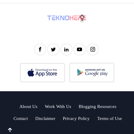
About Us
Work With Us
Blogging Resources
Contact
Disclaimer
Privacy Policy
Terms of Use