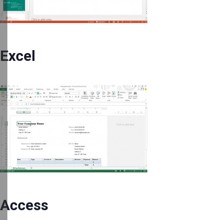
Excel
Access