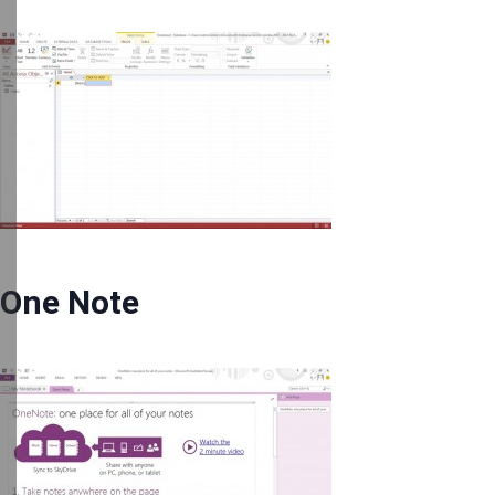
One Note