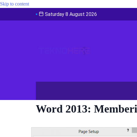
Skip to content
Saturday 8 August 2026
Word 2013: Memberi