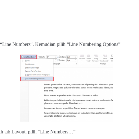
ilih “Line Numbers”. Kemudian pilih “Line Numbering Options”.
ah tab Layout, pilih “Line Numbers…”.