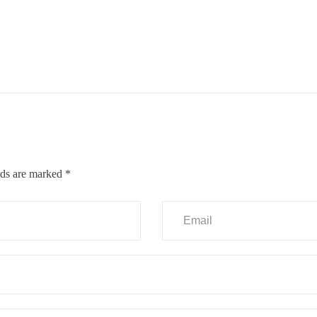
lds are marked
*