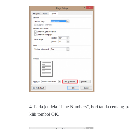
4. Pada jendela “Line Numbers”, beri tanda centang p
klik tombol OK.