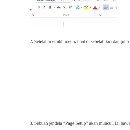
2. Setelah memilih menu, lihat di sebelah kiri dan p
3. Sebuah jendela “Page Setup” akan muncul. Di baw