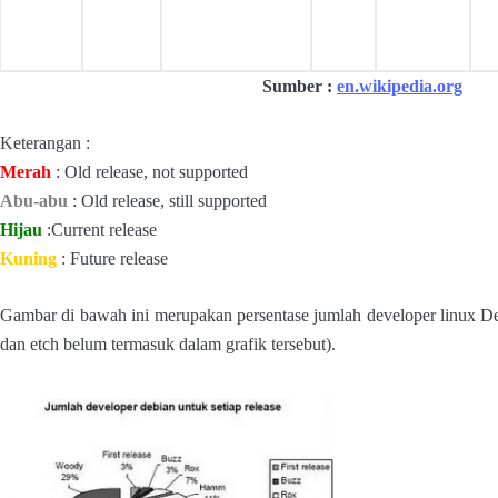
Sumber :
en.wikipedia.org
Keterangan :
Merah
: Old release, not supported
Abu-abu
: Old release, still supported
Hijau
:Current release
Kuning
: Future release
Gambar di bawah ini merupakan persentase jumlah developer linux Debi
dan etch belum termasuk dalam grafik tersebut).