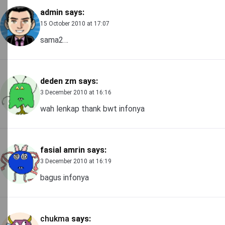
admin
says:
15 October 2010 at 17:07
sama2…
deden zm
says:
3 December 2010 at 16:16
wah lenkap thank bwt infonya
fasial amrin
says:
3 December 2010 at 16:19
bagus infonya
chukma
says: