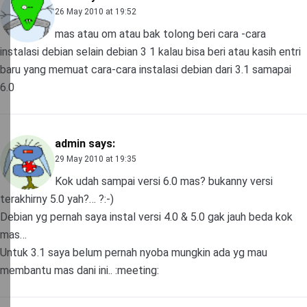
26 May 2010 at 19:52
mas atau om atau bak tolong beri cara -cara
instalasi debian selain debian 3 1 kalau bisa beri atau kasih entri
baru yang memuat cara-cara instalasi debian dari 3.1 samapai
6.0
admin
says:
29 May 2010 at 19:35
Kok udah sampai versi 6.0 mas? bukanny versi
terakhirny 5.0 yah?… ?:-)
Debian yg pernah saya instal versi 4.0 & 5.0 gak jauh beda kok
mas…
Untuk 3.1 saya belum pernah nyoba mungkin ada yg mau
membantu mas dani ini.. :meeting: