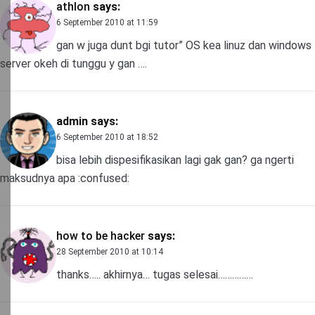
athlon
says:
6 September 2010 at 11:59
gan w juga dunt bgi tutor” OS kea linuz dan windows
server okeh di tunggu y gan ….
admin
says:
6 September 2010 at 18:52
bisa lebih dispesifikasikan lagi gak gan? ga ngerti
maksudnya apa :confused:
how to be hacker
says:
28 September 2010 at 10:14
thanks….. akhirnya… tugas selesai……………