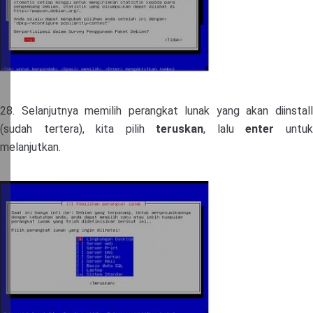
28. Selanjutnya memilih perangkat lunak yang akan diinstall
(sudah tertera), kita pilih
teruskan
, lalu
enter
untu
melanjutkan.