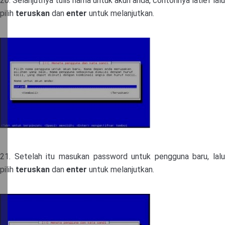
20. Selanjutnya tulis nama untuk akun anda, contohnya latief lalu
pilih
teruskan
dan
enter
untuk melanjutkan.
21. Setelah itu masukan password untuk pengguna baru, lalu
pilih
teruskan
dan
enter
untuk melanjutkan.