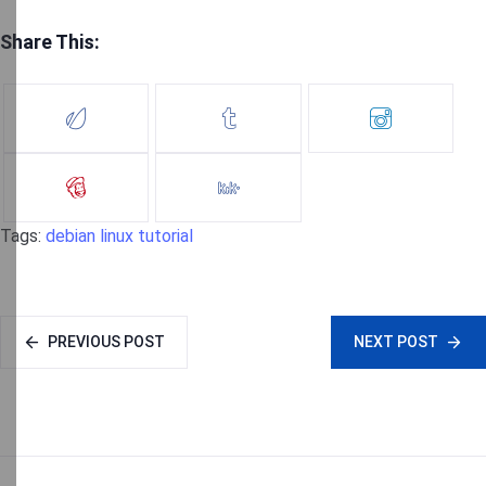
Share This:
Tags:
debian
linux
tutorial
PREVIOUS POST
NEXT POST