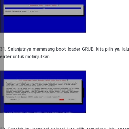
31. Selanjutnya memasang boot loader GRUB, kita pilih
ya
, lal
enter
untuk melanjutkan.