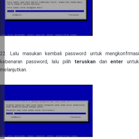
22. Lalu masukan kembali password untuk mengkonfrmasi
kebenaran password, lalu pilih
teruskan
dan
enter
untu
melanjutkan.