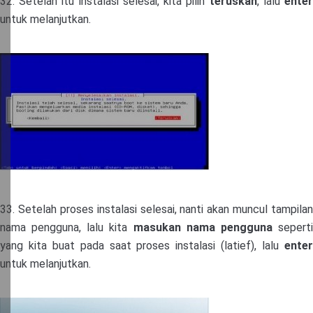
32. Setelah itu instalasi selesai, kita pilih
teruskan
, lalu
ente
untuk melanjutkan.
33. Setelah proses instalasi selesai, nanti akan muncul tampilan
nama pengguna, lalu kita
masukan nama pengguna
sepert
yang kita buat pada saat proses instalasi (latief), lalu
ente
untuk melanjutkan.