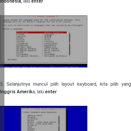
Indonesia
, lalu
enter
.
5. Selanjutnya muncul pilih layout keyboard, kita pilih yang
Inggris Amerik
a, lalu
enter
.